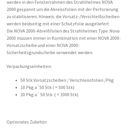
werden in den Fensterrahmen des Strahlhelmes NOVA
2000 gespannt um die Abreissfolien mit der Perforierung
zu stabilisieren. Hinweis: die Vorsatz-/Verschleißscheiben
werden beidseitig mit einer Schutzfolie ausgeliefert
Die NOVA 2000-Abreißfolien des Strahlhelmes Type: Nova
2000 müssen immer in Kombination mit einer NOVA 2000-
Vorsatzscheibe und einer NOVA 2000-
Sicherheitsgrundscheibe verwendet werden.
Verpackungseinheiten:
50 Stk Vorsatzscheiben / Verschleissfolien /Pkg
10 Pkg a´50 Stk ( = 500 Stk)
20 Pkg a´ 50 Stk ( = 1000 Stk)
Optionales Zubehör: