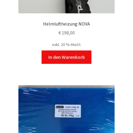
Helmluftheizung NOVA
€
198,00
exkl. 20 % MwSt.
In den Warenkorb