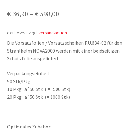
€
36,90
–
€
598,00
exkl. MwSt.
zzgl.
Versandkosten
Die Vorsatzfolien / Vorsatzscheiben RU.634-02 für den
Strahlhelm NOVA2000 werden mit einer beidseitigen
Schutzfolie ausgeliefert.
Verpackungseinheit:
50 Stk/Pkg
10 Pkg a´50 Stk ( = 500 Stk)
20 Pkg a´50 Stk (= 1000 Stk)
Optionales Zubehör: