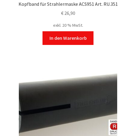
Kopfband für Strahlermaske ACS951 Art. RU.351
€
26,90
exkl. 20 % MwSt.
In den Warenkorb