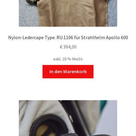
Nylon-Ledercape Type: RU.1106 für Strahlhelm Apollo 600
€
394,00
exkl. 20 % MwSt.
In den Warenkorb