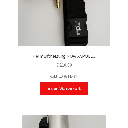
Helmluftheizung NOVA-APOLLO
€
210,00
exkl. 20 % MwSt.
In den Warenkorb