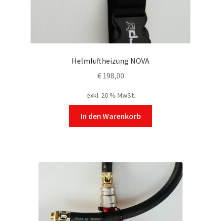
Helmluftheizung NOVA
€
198,00
exkl. 20 % MwSt.
In den Warenkorb