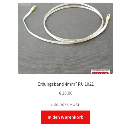
Erdungsband 4mm² RU.1021
€
10,00
exkl. 20 % MwSt.
In den Warenkorb