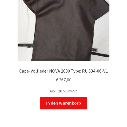
Cape-Vollleder NOVA 2000 Type: RU.634-06-VL
€
267,00
exkl. 20 % MwSt.
In den Warenkorb