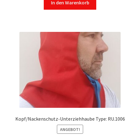
In den Warenkorb
Kopf/Nackenschutz-Unterziehhaube Type: RU.1006
ANGEBOT!