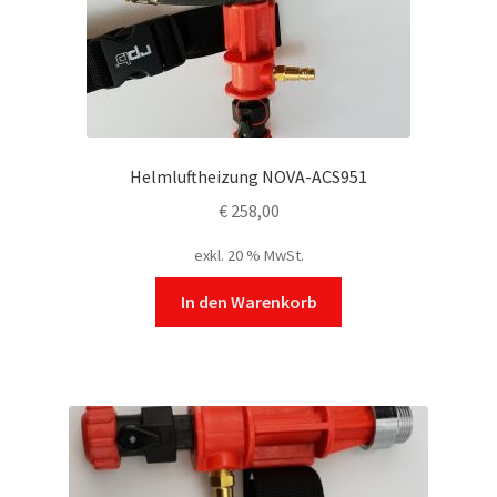
Helmluftheizung NOVA-ACS951
€
258,00
exkl. 20 % MwSt.
In den Warenkorb