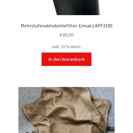
Mehrstufenaktivkohlefilter-Einsatz APF3100
€
89,00
exkl. 20 % MwSt.
In den Warenkorb