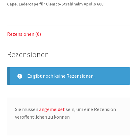
Menge
Cape
,
Ledercape für Clemco-Strahlhelm Apollo 600
Rezensionen (0)
Rezensionen
Es gibt noch keine Rezensionen.
Sie müssen
angemeldet
sein, um eine Rezension
veröffentlichen zu können.