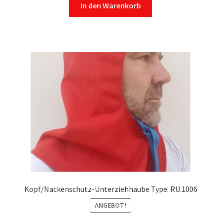
In den Warenkorb
Kopf/Nackenschutz-Unterziehhaube Type: RU.1006
ANGEBOT!