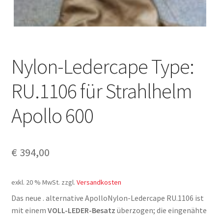
Nylon-Ledercape Type:
RU.1106 für Strahlhelm
Apollo 600
€
394,00
exkl. 20 % MwSt.
zzgl.
Versandkosten
Das neue . alternative ApolloNylon-Ledercape RU.1106 ist
mit einem
VOLL-LEDER-Besatz
überzogen; die eingenähte