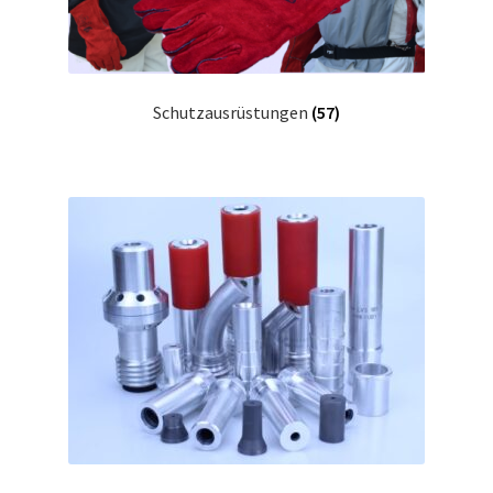
Schutzausrüstungen
(57)