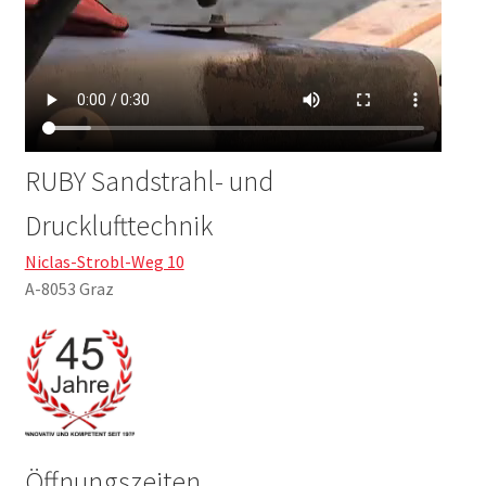
RUBY Sandstrahl- und
Drucklufttechnik
Niclas-Strobl-Weg 10
A-8053 Graz
Öffnungszeiten