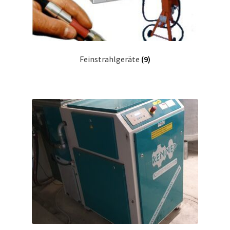
Feinstrahlgeräte
(9)