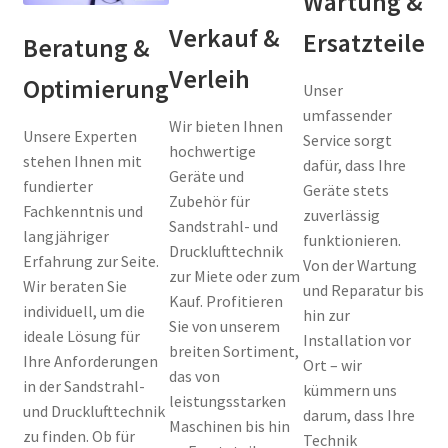
Wartung &
Verkauf &
Ersatzteile
Beratung &
Verleih
Optimierung
Unser
umfassender
Wir bieten Ihnen
Unsere Experten
Service sorgt
hochwertige
stehen Ihnen mit
dafür, dass Ihre
Geräte und
fundierter
Geräte stets
Zubehör für
Fachkenntnis und
zuverlässig
Sandstrahl- und
langjähriger
funktionieren.
Drucklufttechnik
Erfahrung zur Seite.
Von der Wartung
zur Miete oder zum
Wir beraten Sie
und Reparatur bis
Kauf. Profitieren
individuell, um die
hin zur
Sie von unserem
ideale Lösung für
Installation vor
breiten Sortiment,
Ihre Anforderungen
Ort – wir
das von
in der Sandstrahl-
kümmern uns
leistungsstarken
und Drucklufttechnik
darum, dass Ihre
Maschinen bis hin
zu finden. Ob für
Technik