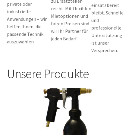
zu Ersatzteilen
private oder
einsatzbereit
reicht. Mit flexiblen
industrielle
bleibt. Schnelle
Mietoptionen und
Anwendungen – wir
und
fairen Preisen sind
helfen Ihnen, die
professionelle
wir Ihr Partner für
passende Technik
Unterstützung
jeden Bedarf.
auszuwählen.
ist unser
Versprechen.
Unsere Produkte