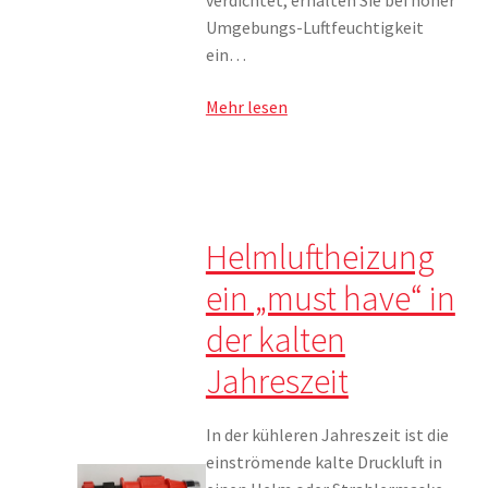
verdichtet, erhalten Sie bei hoher
Umgebungs-Luftfeuchtigkeit
ein…
Mehr lesen
Helmluftheizung
ein „must have“ in
der kalten
Jahreszeit
In der kühleren Jahreszeit ist die
einströmende kalte Druckluft in