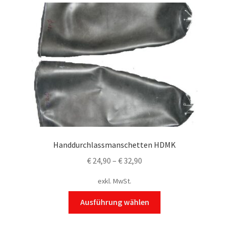
Handdurchlassmanschetten HDMK
€
24,90
–
€
32,90
exkl. MwSt.
Dieses
Ausführung wählen
Produkt
weist