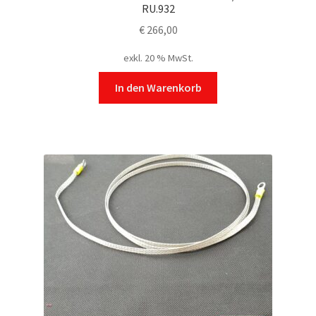
RU.932
€
266,00
exkl. 20 % MwSt.
In den Warenkorb