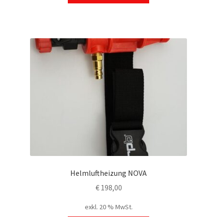
Helmluftheizung NOVA
€
198,00
exkl. 20 % MwSt.