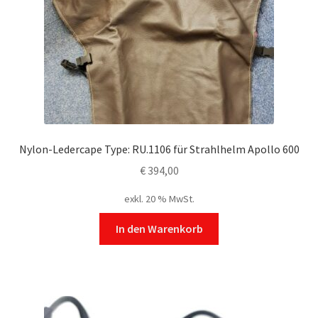
Nylon-Ledercape Type: RU.1106 für Strahlhelm Apollo 600
€
394,00
exkl. 20 % MwSt.
In den Warenkorb