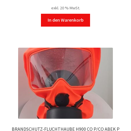
exkl. 20 % MwSt.
In den Warenkorb
BRANDSCHUTZ-FLUCHTHAUBE H900 CO P/CO ABEK P