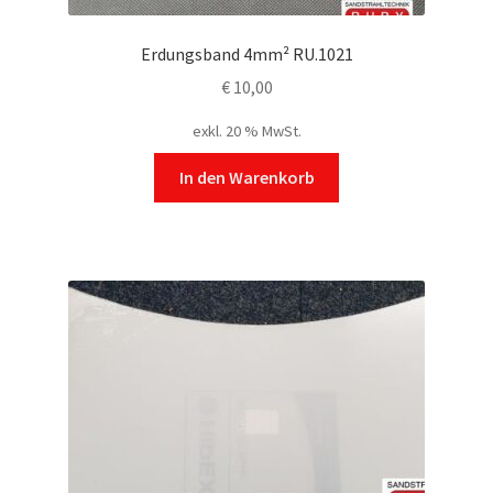
Erdungsband 4mm² RU.1021
€
10,00
exkl. 20 % MwSt.
In den Warenkorb