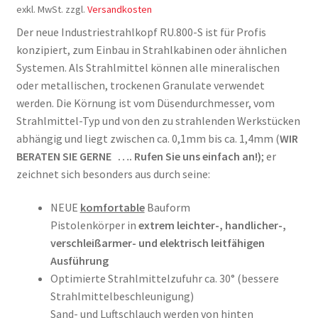
exkl. MwSt.
zzgl.
Versandkosten
Der neue Industriestrahlkopf RU.800-S ist für Profis
konzipiert, zum Einbau in Strahlkabinen oder ähnlichen
Systemen. Als Strahlmittel können alle mineralischen
oder metallischen, trockenen Granulate verwendet
werden. Die Körnung ist vom Düsendurchmesser, vom
Strahlmittel-Typ und von den zu strahlenden Werkstücken
abhängig und liegt zwischen ca. 0,1mm bis ca. 1,4mm (
WIR
BERATEN SIE GERNE …. Rufen Sie uns einfach an!)
; er
zeichnet sich besonders aus durch seine:
NEUE
komfortable
Bauform
Pistolenkörper in
extrem
leichter-, handlicher-,
verschleißarmer- und elektrisch leitfähigen
Ausführung
Optimierte Strahlmittelzufuhr ca. 30° (bessere
Strahlmittelbeschleunigung)
Sand- und Luftschlauch werden von hinten