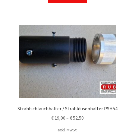
Strahlschlauchhalter / Strahldüsenhalter PSH54
€
19,00
–
€
52,50
exkl. MwSt.