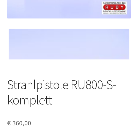
Strahlpistole RU800-S-
komplett
€
360,00