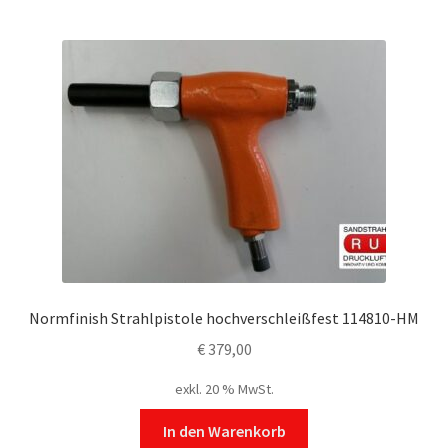
Normfinish Strahlpistole hochverschleißfest 114810-HM
€
379,00
exkl. 20 % MwSt.
In den Warenkorb