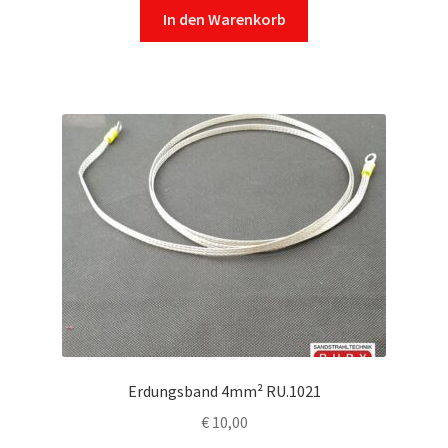
In den Warenkorb
Erdungsband 4mm² RU.1021
€
10,00