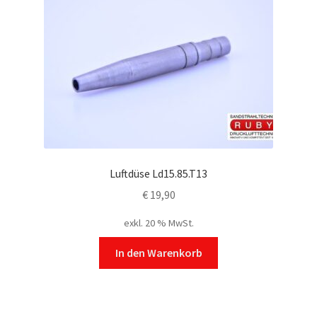
Luftdüse Ld15.85.T13
€
19,90
exkl. 20 % MwSt.
In den Warenkorb