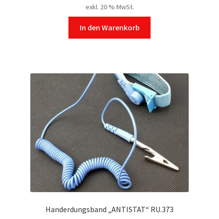
exkl. 20 % MwSt.
In den Warenkorb
Handerdungsband „ANTISTAT“ RU.373