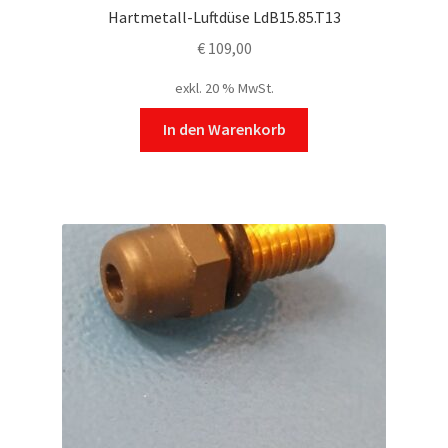
Hartmetall-Luftdüse LdB15.85.T13
€
109,00
exkl. 20 % MwSt.
In den Warenkorb