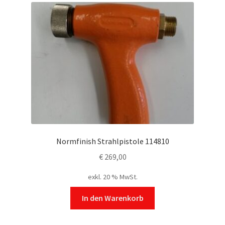
Normfinish Strahlpistole 114810
€
269,00
exkl. 20 % MwSt.
In den Warenkorb