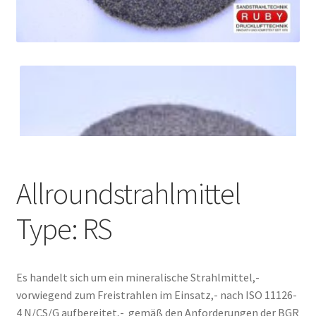
Allroundstrahlmittel
Type: RS
Es handelt sich um ein mineralische Strahlmittel,-
vorwiegend zum Freistrahlen im Einsatz,- nach ISO 11126-
4 N/CS/G aufbereitet,- gemäß den Anforderungen der BGR