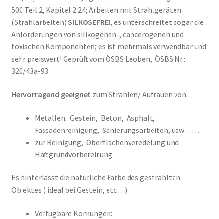
500 Teil 2, Kapitel 2.24; Arbeiten mit Strahlgeräten
(Strahlarbeiten)
SILKOSEFREI
, es unterschreitet sogar die
Anforderungen von silikogenen-, cancerogenen und
toxischen Komponenten; es ist mehrmals verwendbar und
sehr preiswert! Geprüft vom ÖSBS Leoben, ÖSBS Nr.:
320/43a-93
Hervorragend geeignet
zum Strahlen/ Aufrauen von:
Metallen, Gestein, Beton, Asphalt,
Fassadenreinigung, Sanierungsarbeiten, usw……
zur Reinigung, Oberflächenveredelung und
Haftgrundvorbereitung
Es hinterlässt die natürliche Farbe des gestrahlten
Objektes ( ideal bei Gestein, etc…)
Verfügbare Körnungen: