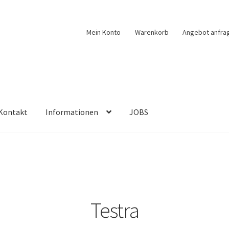
Mein Konto
Warenkorb
Angebot anfra
Kontakt
Informationen
JOBS
Testra