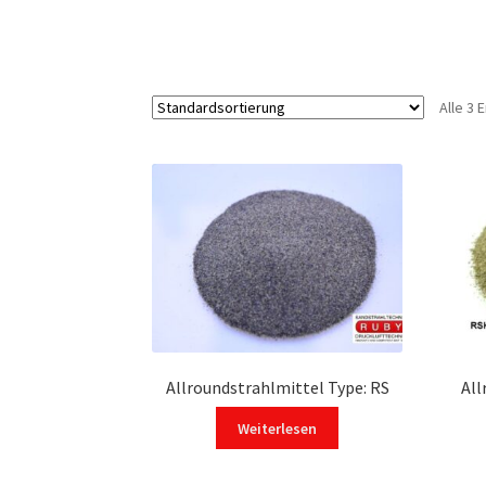
Alle 3
Allroundstrahlmittel Type: RS
All
Weiterlesen