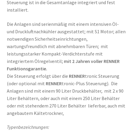
Steuerung ist in die Gesamtanlage integriert und fest
installiert.
Die Anlagen sind serienmäßig mit einem intensiven Öl-
und Druckluftnachkühler ausgestattet; mit S1 Motor; allen
notwendigen Sicherheitseinrichtungen,
wartungsfreundlich mit abnehmbaren Türen; mit
leistungsstarker Kompakt-Verdichterstufe mit
integriertem Ölregelventil;
mit 2 Jahren voller RENNER
Funktionsgarantie.
Die Steuerung erfolgt über die
RENNER
tronic Steuerung
(oder optional mit
RENNER
tronic-Plus Steuerung). Die
Anlagen sind mit einem 90 Liter Druckbehälter, mit 2 x 90
Liter Behältern, oder auch mit einem 250 Liter Behälter
oder mit stehendem 270 Liter Behälter lieferbar, auch mit
angebautem Kältetrockner,
Typenbezeichnungen: