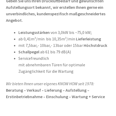
Geben Sie uns Ihren Druckluftbedarf und gewünschten
Aufstellungsort bekannt, wir erstellen Ihnen gerne ein
unverbindliches, kundenspezifisch maßgeschneidertes
Angebot.
Leistungsstärken
von 3,0kW bis ~75,0 kW;
ab 0,41m³/min bis 10,35m³/min
Lieferleistung
mit 7,5bar,- 10bar,- 13bar oder 15bar
Höchstdruck
Schallpegel
ab 61 bis 79 dB(A)
Servicefreundlich
mit abnehmbaren Türen für optimale
Zugänglichkeit für die Wartung
Wir bieten Ihnen unser eigenes KNOW HOW seit 1978:
Beratung – Verkauf – Lieferung – Aufstellung –
Erstinbetriebnahme – Einschulung – Wartung + Service