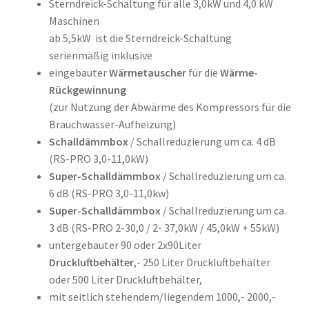
Sterndreick-Schaltung für alle 3,0kW und 4,0 kW
Maschinen
ab 5,5kW ist die Sterndreick-Schaltung
serienmäßig inklusive
eingebauter
Wärmetauscher
für die
Wärme-
Rückgewinnung
(zur Nutzung der Abwärme des Kompressors für die
Brauchwasser-Aufheizung)
Schalldämmbox
/ Schallreduzierung um ca. 4 dB
(RS-PRO 3,0-11,0kW)
Super-Schalldämmbox
/ Schallreduzierung um ca.
6 dB (RS-PRO 3,0-11,0kw)
Super-Schalldämmbox
/ Schallreduzierung um ca.
3 dB (RS-PRO 2-30,0 / 2- 37,0kW / 45,0kW + 55kW)
untergebauter 90 oder 2x90Liter
Druckluftbehälter
,- 250 Liter Druckluftbehälter
oder 500 Liter Druckluftbehälter,
mit seitlich stehendem/liegendem 1000,- 2000,-