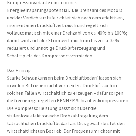
Kompressorvariante ein enormes
Energieeinsparungspotenzial. Die Drehzahl des Motors
und der Verdichterstufe richtet sich nach dem effektiven,
momentanen Druckluftverbrauch und regelt sich
vollautomatisch mit einer Drehzahl von ca. 40% bis 100%;
damit wird auch der Stromverbrauch um bis zu ca. 35%
reduziert und unnötige Drucklufterzeugung und
Schaltspiele des Kompressors vermieden.
Das Prinzip:
Starke Schwankungen beim Druckluftbedarf lassen sich
in vielen Betrieben nicht vermeiden. Druckluft auch in
solchen Fällen wirtschaftlich zu erzeugen – dafür sorgen
die frequenzgeregelten RENNER Schraubenkompressoren.
Die Kompressorleistung passt sich über die
stufenlose elektronische Drehzahlregelung dem
tatsächlichen Druckluftbedarf an. Dies gewährleistet den
wirtschaftlichsten Betrieb. Der Frequenzumrichter mit