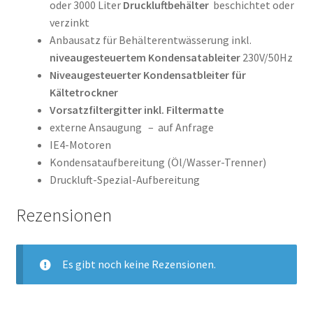
oder 3000 Liter
Druckluftbehälter
beschichtet oder
verzinkt
Anbausatz für Behälterentwässerung inkl.
niveaugesteuertem Kondensatableiter
230V/50Hz
Niveaugesteuerter Kondensatbleiter für
Kältetrockner
Vorsatzfiltergitter inkl. Filtermatte
externe Ansaugung – auf Anfrage
IE4-Motoren
Kondensataufbereitung (Öl/Wasser-Trenner)
Druckluft-Spezial-Aufbereitung
Rezensionen
Es gibt noch keine Rezensionen.