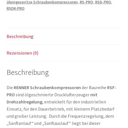
öleingespritze Schraubenkompressoren
,
RS-PRO
,
RSD-PRO
,
RSDK-PRO
Beschreibung
Rezensionen (0)
Beschreibung
Die
RENNER Schraubenkompressoren
der Baureihe
RSF-
PRO
sind ölgeschmierte Drucklufterzeuger
mit
Drehzahlregelung
, entwickelt für den industriellen
Einsatz, für den Dauerbetrieb, mit kleinem Platzbedarf
und großer Leistung. Durch die Frequenzregelung, dem
„Sanftanlauf“ und „Sanftauslauf“ liegt bei dieser