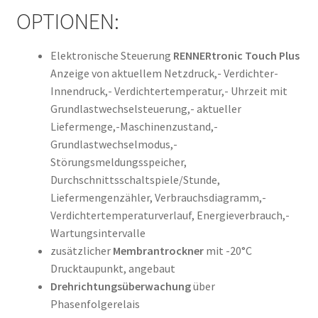
OPTIONEN:
Elektronische Steuerung
RENNERtronic Touch Plus
Anzeige von aktuellem Netzdruck,- Verdichter-
Innendruck,- Verdichtertemperatur,- Uhrzeit mit
Grundlastwechselsteuerung,- aktueller
Liefermenge,-Maschinenzustand,-
Grundlastwechselmodus,-
Störungsmeldungsspeicher,
Durchschnittsschaltspiele/Stunde,
Liefermengenzähler, Verbrauchsdiagramm,-
Verdichtertemperaturverlauf, Energieverbrauch,-
Wartungsintervalle
zusätzlicher
Membrantrockner
mit -20°C
Drucktaupunkt, angebaut
Drehrichtungsüberwachung
über
Phasenfolgerelais