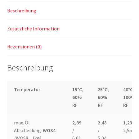
Beschreibung
Zusätzliche Information
Rezensionen (0)
Beschreibung
Temperatur:
15°C,
25°C,
40°C,
60%
60%
100%
RF
RF
RF
max. Öl
2,89
2,43
1,23
/
Abscheidung
WOS4
/
/
2,55
/WOS8 [kg]
6,01
5,04