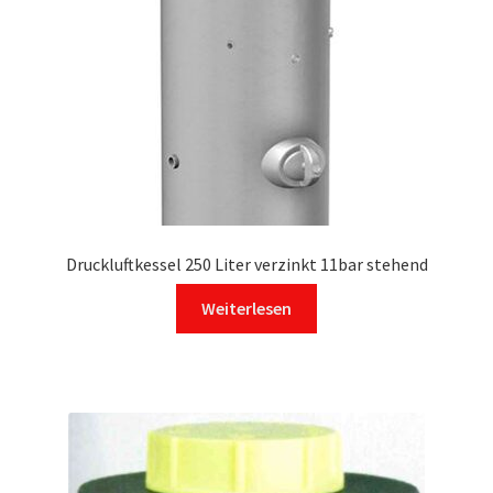
Druckluftkessel 250 Liter verzinkt 11bar stehend
Weiterlesen