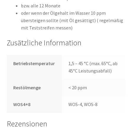
bzw. alle 12 Monate
oder wenn der Ölgehalt im Wasser 10 ppm
übersteigen sollte (mit Öl gesättigt) ( regelmäßig
mit Teststreifen messen)
Zusätzliche Information
Betriebstemperatur
1,5 – 45 °C (max. 65°C, ab
45°C Leistungsabfall)
Restölmenge
< 20 ppm
WOS4+8
WOS-4, WOS-8
Rezensionen