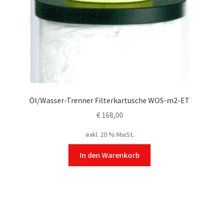
Öl/Wasser-Trenner Filterkartusche WOS-m2-ET
€
168,00
exkl. 20 % MwSt.
In den Warenkorb