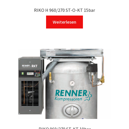
RIKO H 960/270 ST-O-KT 15bar
Weiterlesen
RIKO 960/270 ST-KT 10bar