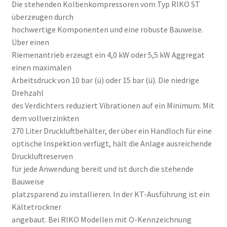
Die stehenden Kolbenkompressoren vom Typ RIKO ST
überzeugen durch
hochwertige Komponenten und eine robuste Bauweise.
Über einen
Riemenantrieb erzeugt ein 4,0 kW oder 5,5 kW Aggregat
einen maximalen
Arbeitsdruck von 10 bar (ü) oder 15 bar (ü). Die niedrige
Drehzahl
des Verdichters reduziert Vibrationen auf ein Minimum. Mit
dem vollverzinkten
270 Liter Druckluftbehälter, der über ein Handloch für eine
optische Inspektion verfügt, hält die Anlage ausreichende
Druckluftreserven
für jede Anwendung bereit und ist durch die stehende
Bauweise
platzsparend zu installieren. In der KT-Ausführung ist ein
Kältetrockner
angebaut. Bei RIKO Modellen mit O-Kennzeichnung