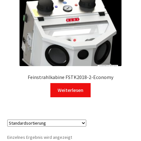
Feinstrahlkabine FSTK2018-2-Economy
Weiterlesen
Einzelnes Ergebnis wird angezeigt