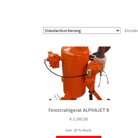
Einzel
Feinstrahlgerät ALPHAJET 8
€
2.280,00
exkl. 20 % MwSt.