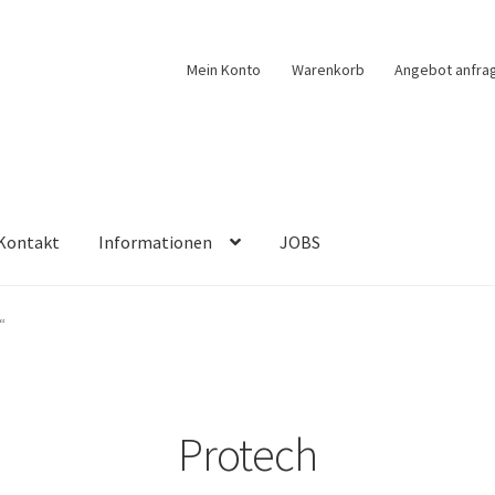
Mein Konto
Warenkorb
Angebot anfra
Kontakt
Informationen
JOBS
“
Protech