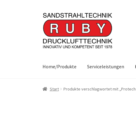
Zur
Zum
Navigation
Inhalt
springen
springen
Home/Produkte
Serviceleistungen
Start
Produkte verschlagwortet mit „Protech