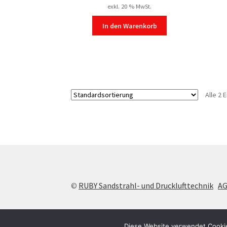
exkl. 20 % MwSt.
In den Warenkorb
Alle 2
©
RUBY Sandstrahl- und Drucklufttechnik
A
Diese Website verwendet Cookie