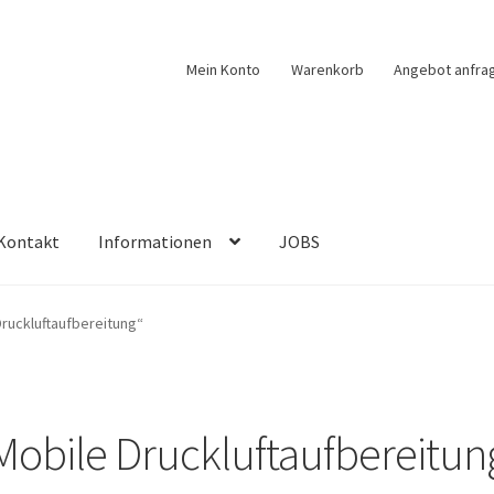
Mein Konto
Warenkorb
Angebot anfra
Kontakt
Informationen
JOBS
ruckluftaufbereitung“
Mobile Druckluftaufbereitun