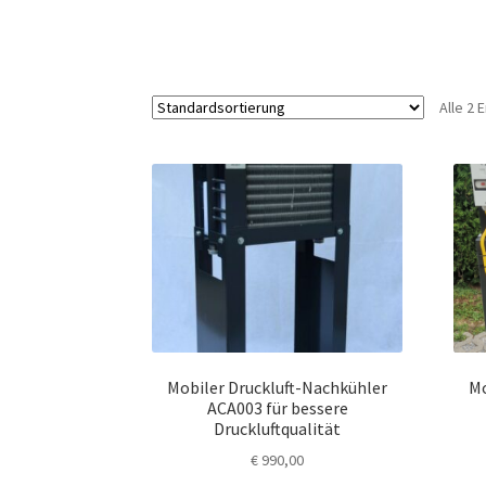
Alle 2
Mobiler Druckluft-Nachkühler
Mo
ACA003 für bessere
Druckluftqualität
€
990,00