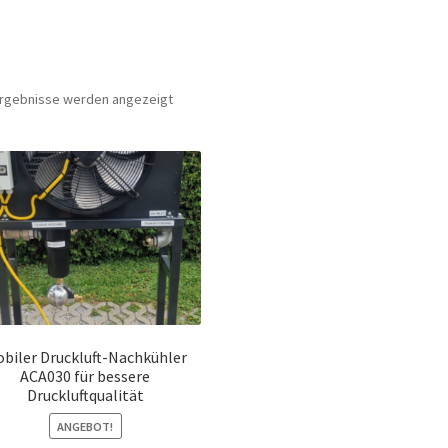
 Ergebnisse werden angezeigt
biler Druckluft-Nachkühler
ACA030 für bessere
Druckluftqualität
ANGEBOT!