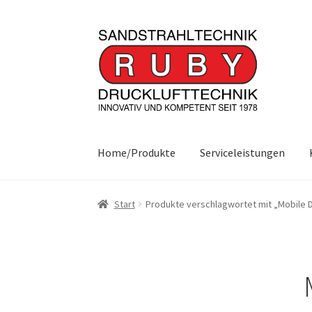
Zur
Zum
Navigation
Inhalt
springen
springen
Home/Produkte
Serviceleistungen
Start
Produkte verschlagwortet mit „Mobile D