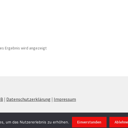
nes Ergebnis wird angezeigt
GB
|
Datenschutzerklärung
|
Impressum
s, um das Nutzererlebnis zu erhöhen.
Einverstanden
Ablehn