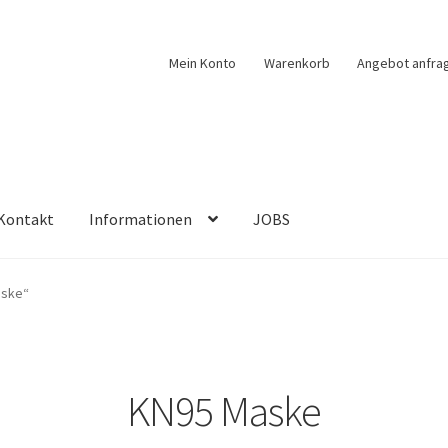
Mein Konto
Warenkorb
Angebot anfra
Kontakt
Informationen
JOBS
aske“
KN95 Maske