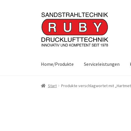
Zur
Zum
Navigation
Inhalt
springen
springen
Home/Produkte
Serviceleistungen
Start
Produkte verschlagwortet mit „Hartmet