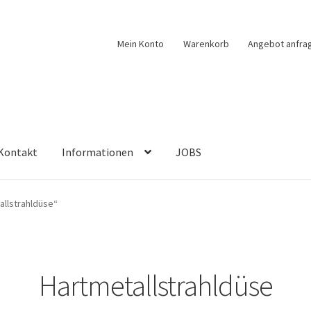
Mein Konto
Warenkorb
Angebot anfra
Kontakt
Informationen
JOBS
allstrahldüse“
Hartmetallstrahldüse