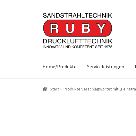
Zur
Zum
Navigation
Inhalt
springen
springen
Home/Produkte
Serviceleistungen
Start
Produkte verschlagwortet mit „Feinstra