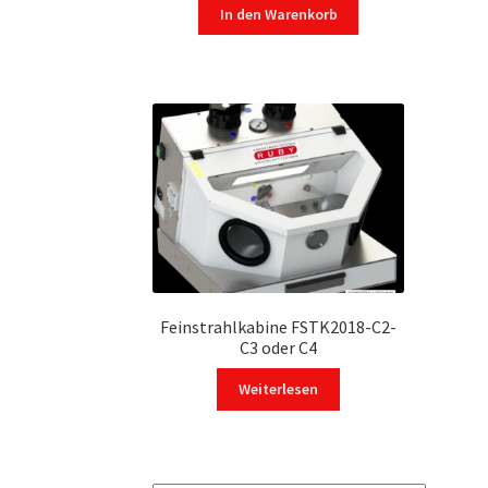
In den Warenkorb
Feinstrahlkabine FSTK2018-C2-
C3 oder C4
Weiterlesen