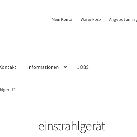
Mein Konto
Warenkorb
Angebot anfra
Kontakt
Informationen
JOBS
hlgerät“
Feinstrahlgerät