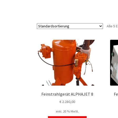
Alle 5
Feinstrahlgerät ALPHAJET 8
Fe
€
2.280,00
exkl. 20 % MwSt.