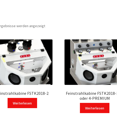
 Ergebnisse werden angezeigt
instrahlkabine FSTK2018-2
Feinstrahlkabine FSTK2018-
oder 4-PREMIUM
Weiterlesen
Weiterlesen