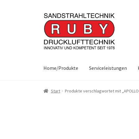
Zur
Zum
Navigation
Inhalt
springen
springen
Home/Produkte
Serviceleistungen
Start
Produkte verschlagwortet mit „APOLLO