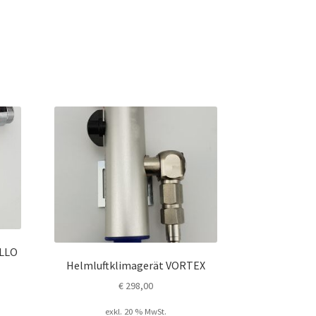
OLLO
Helmluftklimagerät VORTEX
€
298,00
exkl. 20 % MwSt.