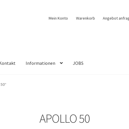
Mein Konto
Warenkorb
Angebot anfra
Kontakt
Informationen
JOBS
 50“
APOLLO 50