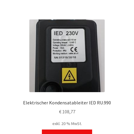
Elektrischer Kondensatableiter IED RU.990
€
108,77
exkl. 20 % MwSt.