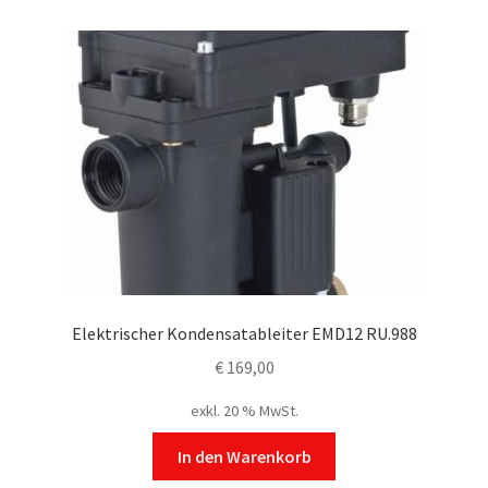
Elektrischer Kondensatableiter EMD12 RU.988
€
169,00
exkl. 20 % MwSt.
In den Warenkorb