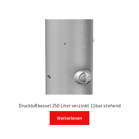
Druckluftkessel 250 Liter verzinkt 11bar stehend
Weiterlesen