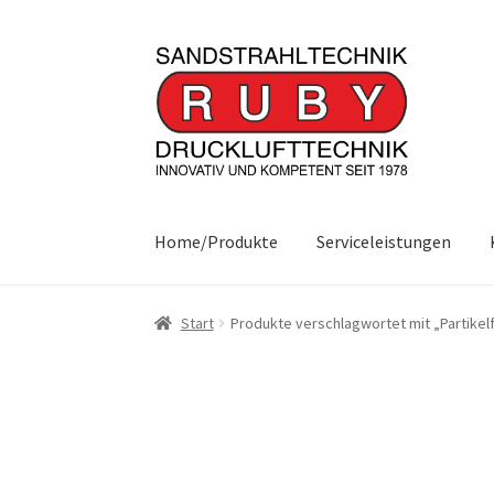
Zur
Zum
Navigation
Inhalt
springen
springen
Home/Produkte
Serviceleistungen
Start
Produkte verschlagwortet mit „Partikelf