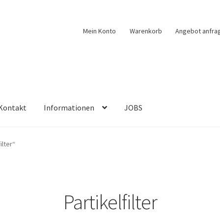
Mein Konto
Warenkorb
Angebot anfra
Kontakt
Informationen
JOBS
ilter“
Partikelfilter